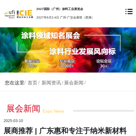
2027国际（广州）涂料工业展览会
2027年6月2-4日 广州·广交会展馆（琶洲）
您在这里
/
首页
/
新闻资讯
/
展会新闻
/
展会新闻
Expo News
2025-03-10
展商推荐 | 广东惠和专注于纳米新材料