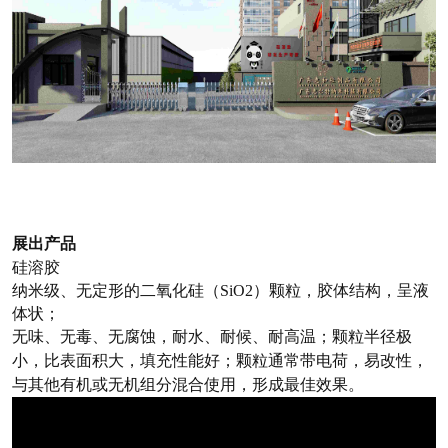
展出产品
硅溶胶
纳米级、无定形的二氧化硅（
SiO
2
）颗粒，胶体结构，呈液
体状；
无味、无毒、无腐蚀，耐水、耐候、耐高温；颗粒半径极
小，比表面积大，填充性能好；颗粒通常带电荷，易改性，
与其他有机或无机组分混合使用，形成最佳效果。