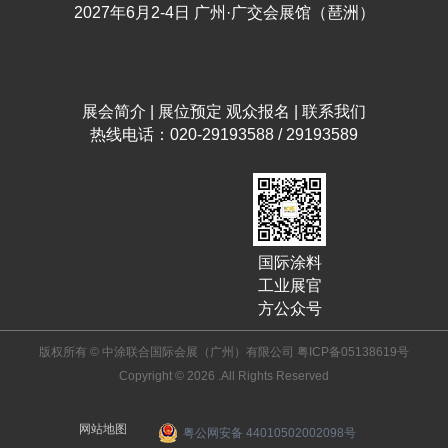
2027年6月2-4日 广州·广交会展馆（琶洲）
展会简介
|
展位预定
观众报名
|
联系我们
热线电话：020-29193588 / 29193589
国际涂料
工业展官
方公众号
版权所有 © 中涂联合国际会展（广州）有限公司
粤ICP备05138619号
Copyright © 2026 .All Rights Reserved
网站地图
粤公网安备 44010502002098号