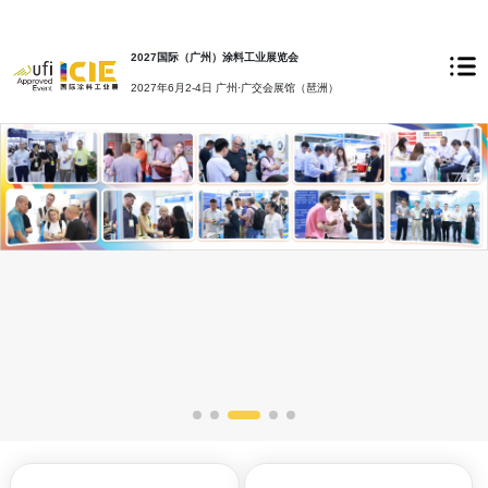
2027国际（广州）涂料工业展览会
2027年6月2-4日 广州·广交会展馆（琶洲）