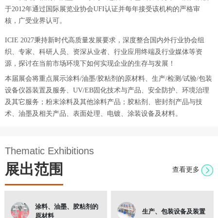
于2012年通过国际展览业协会UFI认证并每年接受该机构的严格审
核，广受业界认可。
ICIE 2027秉持新时代高质量发展要求，深度整合国内外行业协会组
织、专家、科研人员、资深从业者、行业应用终端及行业媒体等资
源，探讨在当前市场环境下如何实现企业的生存与发展！
本届展会将重点展示涂料/油墨/胶粘剂的原材料、生产/检测/试验/包装
设备仪器装置及服务、UV/EB固化技术与产品、安全防护、环境治理
及其它服务；粉末涂料及其他涂料产品；胶粘剂、密封剂产品与技
术、油墨及相关产品、表面处理、电镀、涂装设备及材料。
Thematic Exhibitions
展出范围
查看更多
涂料、油墨、胶粘剂的
生产、包装设备及装置
原材料