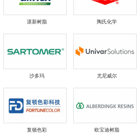
湛新树脂
陶氏化学
沙多玛
尤尼威尔
复顿色彩
欧宝迪树脂