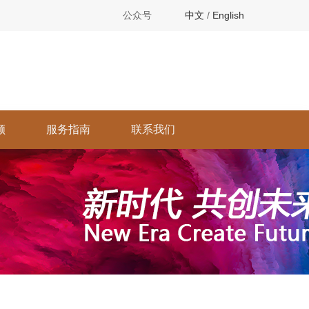
公众号
中文
/
English
顾
服务指南
联系我们