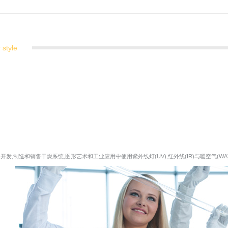
r style
发,制造和销售干燥系统,图形艺术和工业应用中使用紫外线灯(UV),红外线(IR)与暖空气(WA)