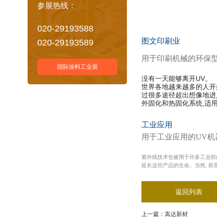
参展热线：
020-29193588
图文印刷业
020-29193589
用于印刷机械的环保型
国际涂料工业展
没有一天能够离开UV。
世界各地越来越多的人开
过很多途径超出想像地进
外固化和热固化系统,适
工业应用
用于工业应用的UV机
紫外线技术也被用于许多工业部
延长这些产品的生命。当然, 
返回列表
上一篇：
嵩达新材