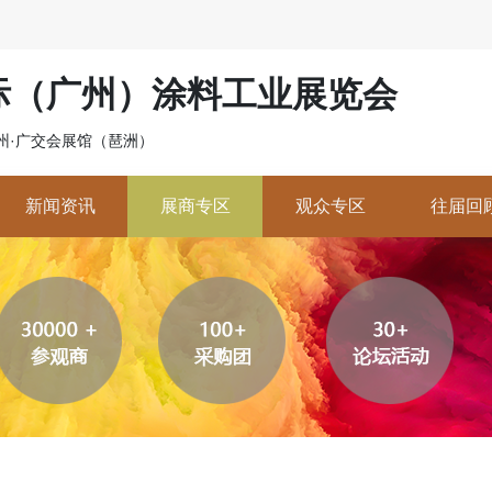
国际（广州）涂料工业展览会
 广州·广交会展馆（琶洲）
新闻资讯
展商专区
观众专区
往届回