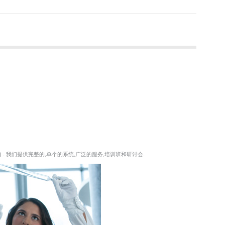
 . 我们提供完整的,单个的系统,广泛的服务,培训班和研讨会.