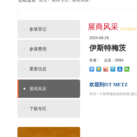
您在这里
/
首页
/
展商专区
/
展商风采
/
展商风采
Exhibito
参展登记
2024-08-28
伊斯特梅茨
参展费用
作者： 点击：5694
重要信息
欢迎到IST METZ
展商风采
作为一个世界领先的供应商,我们开
下载专区